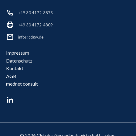
+49 30 4172-3875
+49 30 4172-4809
info@cdgw.de
Impressum
Datenschutz
Kontakt
AGB
mednet consult
© 2026 Club der Gesundheitswirtschaft – cdgw.