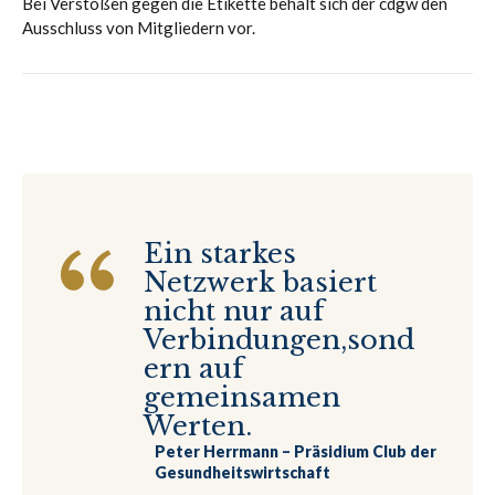
Bei Verstößen gegen die Etikette behält sich der cdgw den
Ausschluss von Mitgliedern vor.
Ein starkes
Netzwerk basiert
nicht nur auf
Verbindungen,
sond
ern auf
gemeinsamen
Werten.
Peter Herrmann – Präsidium Club der
Gesundheitswirtschaft