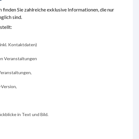
finden Sie zahlreiche exklusive Informationen, die nur
lich sind.
tellt:
inkl. Kontaktdaten)
ren Veranstaltungen
Veranstaltungen,
-Version,
kblicke in Text und Bild.