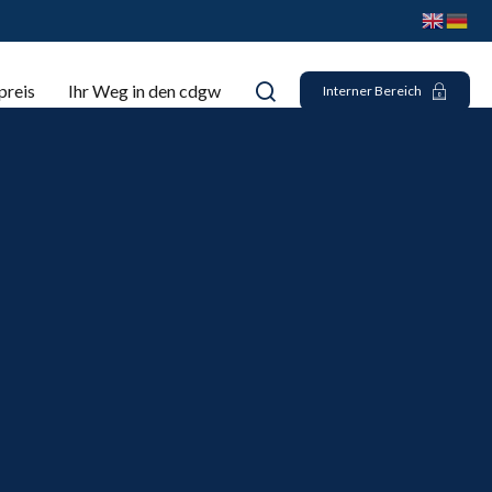
preis
Ihr Weg in den cdgw
Interner Bereich