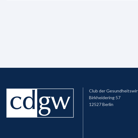
Club der Gesundheitswir
Birkheidering 57
12527 Berlin