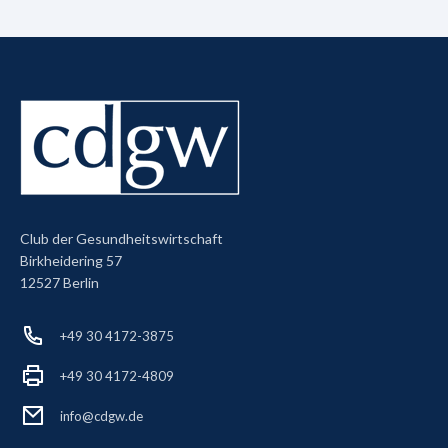
Club der Gesundheitswirtschaft
Birkheidering 57
12527 Berlin
+49 30 4172-3875
+49 30 4172-4809
info@cdgw.de