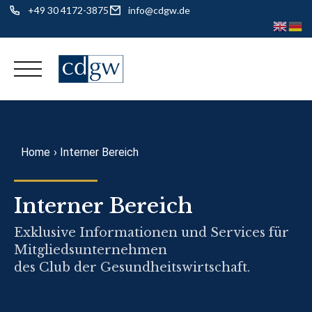
+49 30 4172-3875
info@cdgw.de
Skip
to
content
Home
›
Interner Bereich
Interner Bereich
Exklusive Informationen und Services für
Mitgliedsunternehmen
des Club der Gesundheitswirtschaft.