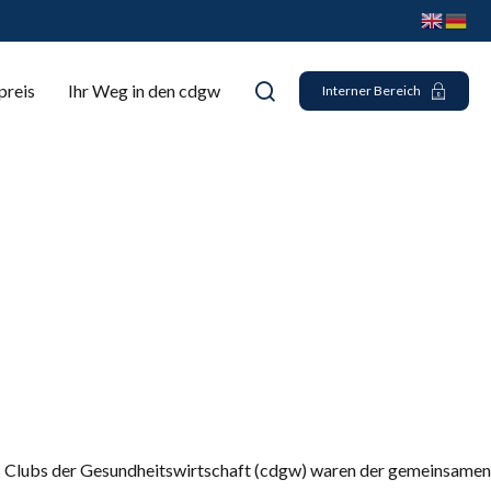
preis
Ihr Weg in den cdgw
Interner Bereich
s Clubs der Gesundheitswirtschaft (cdgw) waren der gemeinsamen