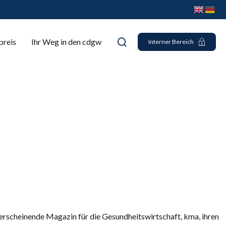
preis
Ihr Weg in den cdgw
Interner Bereich
scheinende Magazin für die Gesundheitswirtschaft, kma, ihren