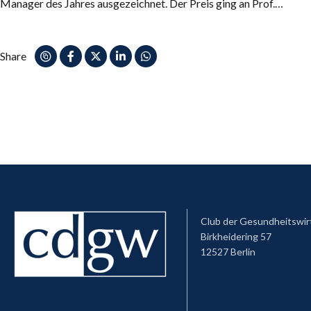
Manager des Jahres ausgezeichnet. Der Preis ging an Prof.…
Share
Club der Gesundheitswir
Birkheidering 57
12527 Berlin