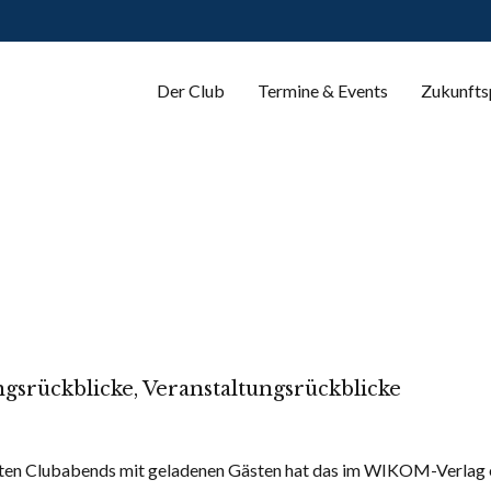
Der Club
Termine & Events
Zukunfts
ngsrückblicke
,
Veranstaltungsrückblicke
en Clubabends mit geladenen Gästen hat das im WIKOM-Verlag er