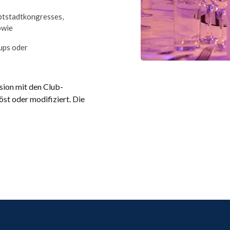
ptstadtkongresses,
owie
ups oder
sion mit den Club-
st oder modifiziert. Die