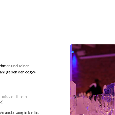
ehmen und seiner
Jahr geben den cdgw-
n mit der Thieme
d),
eranstaltung in Berlin,