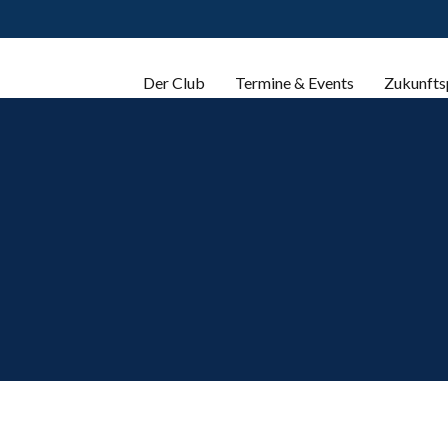
Der Club
Termine & Events
Zukunfts