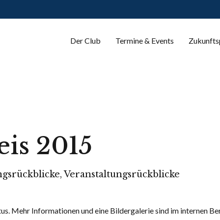
Der Club
Termine & Events
Zukunfts
is 2015
ngsrückblicke
,
Veranstaltungsrückblicke
tus. Mehr Informationen und eine Bildergalerie sind im internen Ber