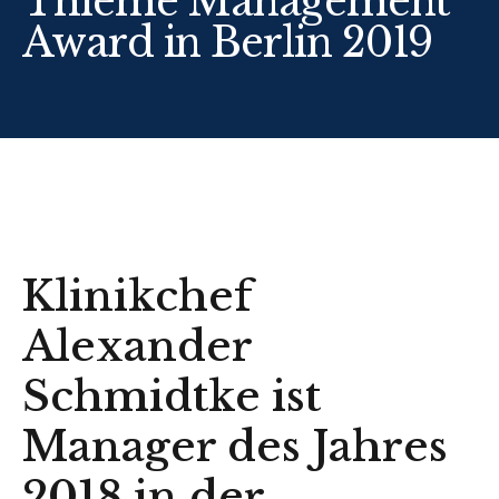
Thieme Management
Award in Berlin 2019
Klinikchef
Alexander
Schmidtke ist
Manager des Jahres
2018 in der