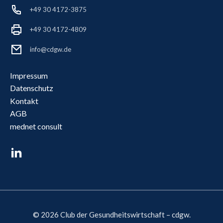
+49 30 4172-3875
+49 30 4172-4809
info@cdgw.de
Impressum
Datenschutz
Kontakt
AGB
mednet consult
© 2026 Club der Gesundheitswirtschaft – cdgw.