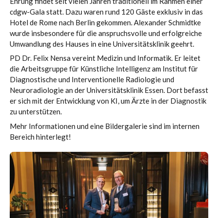
Ehrung findet seit vielen Jahren traditionell im Rahmen einer
cdgw-Gala statt. Dazu waren rund 120 Gäste exklusiv in das
Hotel de Rome nach Berlin gekommen. Alexander Schmidtke
wurde insbesondere für die anspruchsvolle und erfolgreiche
Umwandlung des Hauses in eine Universitätsklinik geehrt.
PD Dr. Felix Nensa vereint Medizin und Informatik. Er leitet
die Arbeitsgruppe für Künstliche Intelligenz am Institut für
Diagnostische und Interventionelle Radiologie und
Neuroradiologie an der Universitätsklinik Essen. Dort befasst
er sich mit der Entwicklung von KI, um Ärzte in der Diagnostik
zu unterstützen.
Mehr Informationen und eine Bildergalerie sind im internen
Bereich hinterlegt!