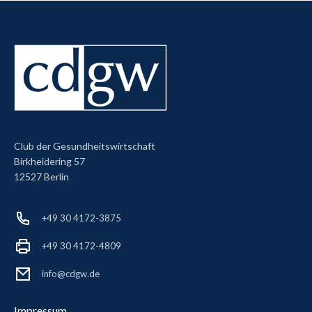
Club der Gesundheitswirtschaft
Birkheidering 57
12527 Berlin
+49 30 4172-3875
+49 30 4172-4809
info@cdgw.de
Impressum