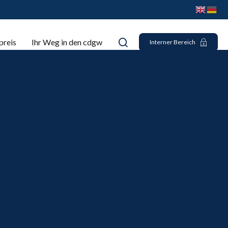
preis
Ihr Weg in den cdgw
Interner Bereich