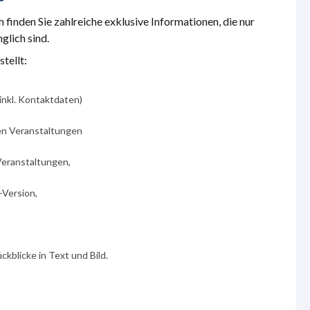
finden Sie zahlreiche exklusive Informationen, die nur
lich sind.
tellt:
inkl. Kontaktdaten)
ren Veranstaltungen
Veranstaltungen,
-Version,
kblicke in Text und Bild.