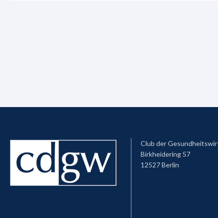
Club der Gesundheitswir
Birkheidering 57
12527 Berlin