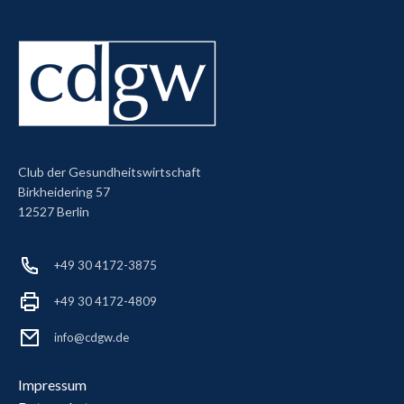
Club der Gesundheitswirtschaft
Birkheidering 57
12527 Berlin
+49 30 4172-3875
+49 30 4172-4809
info@cdgw.de
Impressum