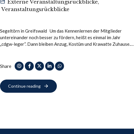
Externe Veranstaltungsrückblicke
,
Veranstaltungsrückblicke
Segeltörn in Greifswald Um das Kennenlernen der Mitglieder
untereinander noch besser zu fördern, heißt es einmal im Jahr
„cdgw-leger“. Dann bleiben Anzug, Kostüm und Krawatte Zuhause.
In entspannter und lockerer Umgebung…
Share
Continue reading