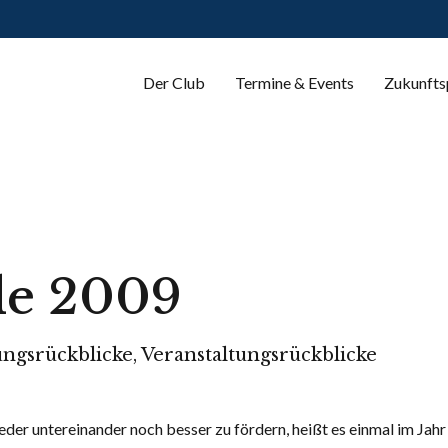
Der Club
Termine & Events
Zukunfts
e 2009
ungsrückblicke
,
Veranstaltungsrückblicke
er untereinander noch besser zu fördern, heißt es einmal im Jah