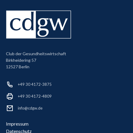
Club der Gesundheitswirtschaft
Birkheidering 57
12527 Berlin
+49 30 4172-3875
+49 30 4172-4809
info@cdgw.de
Impressum
Datenschutz