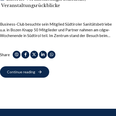
Veranstaltungsrückblicke
Business-Club besuchte sein Mitglied Südtiroler Sanitätsbetriebe
u.a. in Bozen Knapp 50 Mitglieder und Partner nahmen am cdgw-
Wochenende in Südtirol teil. Im Zentrum stand der Besuch beim
cdgw-Mitglied Südtiroler Sanitätsbetriebe. Die Gruppe sah…
Share
Continue reading