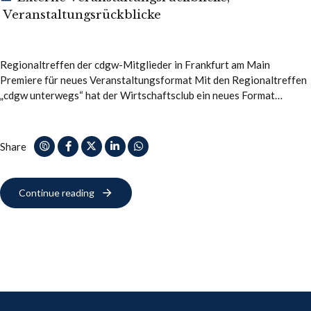
Veranstaltungsrückblicke
Regionaltreffen der cdgw-Mitglieder in Frankfurt am Main
Premiere für neues Veranstaltungsformat Mit den Regionaltreffen
„cdgw unterwegs“ hat der Wirtschaftsclub ein neues Format
aufgelegt. Gerade in Corona-Zeiten bietet es die Gelegenheit –
unter…
Share
Continue reading