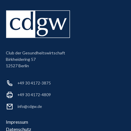
Club der Gesundheitswirtschaft
Birkheidering 57
12527 Berlin
+49 30 4172-3875
+49 30 4172-4809
info@cdgw.de
Impressum
Datenschutz