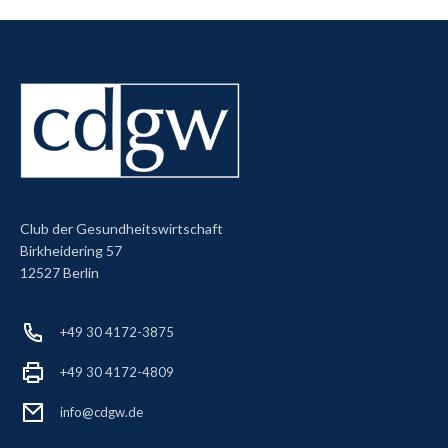
Club der Gesundheitswirtschaft
Birkheidering 57
12527 Berlin
+49 30 4172-3875
+49 30 4172-4809
info@cdgw.de