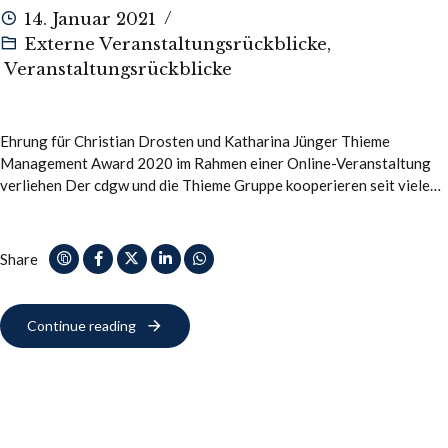
14. Januar 2021
Externe Veranstaltungsrückblicke
,
Veranstaltungsrückblicke
Ehrung für Christian Drosten und Katharina Jünger Thieme
Management Award 2020 im Rahmen einer Online-Veranstaltung
verliehen Der cdgw und die Thieme Gruppe kooperieren seit vielen
Jahren – natürlich auch beim Thieme Management…
Share
Continue reading