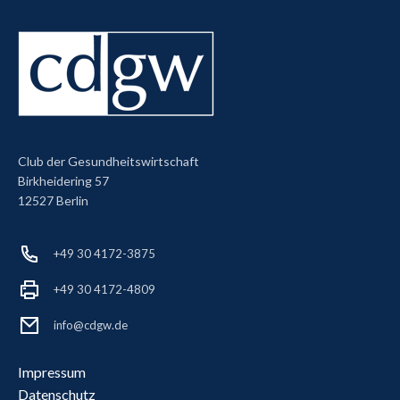
Club der Gesundheitswirtschaft
Birkheidering 57
12527 Berlin
+49 30 4172-3875
+49 30 4172-4809
info@cdgw.de
Impressum
Datenschutz