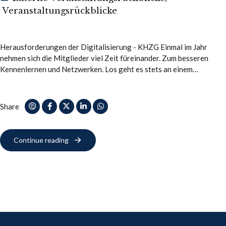
Veranstaltungsrückblicke
Herausforderungen der Digitalisierung - KHZG Einmal im Jahr
nehmen sich die Mitglieder viel Zeit füreinander. Zum besseren
Kennenlernen und Netzwerken. Los geht es stets an einem
Donnerstag, Rückreise ist Sonntag. Diesmal ging…
Share
Continue reading