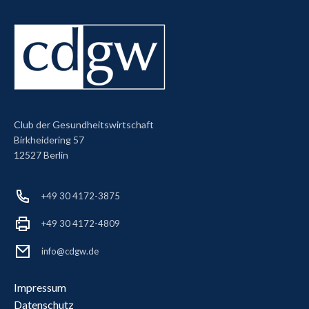
Club der Gesundheitswirtschaft
Birkheidering 57
12527 Berlin
+49 30 4172-3875
+49 30 4172-4809
info@cdgw.de
Impressum
Datenschutz