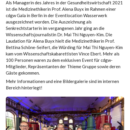
Als Managerin des Jahres in der Gesundheitswirtschaft 2021
ist die Medizinethikerin Prof. Alena Buyx im Rahmen einer
cdgw Gala in Berlin in der Eventlocation Wasserwerk
ausgezeichnet worden. Die Auszeichnung als
Senkrechtstarterin im vergangenen Jahr ging an die
Wissenschaftsjournalistin Dr. Mai Thi Nguyen-Kim. Die
Laudation für Alena Buyx hielt die Medizinethikerin Prof.
Bettina Schöne-Seifert, die Würding für Mai Thi Nguyen-Kim
kam vom Wissenschaftskabarettisten Vince Ebert. Mehr als
100 Personen waren zu dem exklusiven Event für cdgw-
Mitglieder, Repräsentanten der Thieme Gruppe sowie deren
Gäste gekommen.
Mehr Informationen und eine Bildergalerie sind im internen
Bereich hinterlegt!