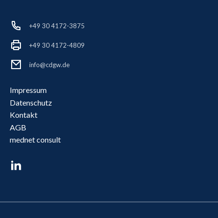
+49 30 4172-3875
+49 30 4172-4809
info@cdgw.de
Impressum
Datenschutz
Kontakt
AGB
mednet consult