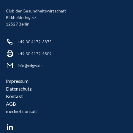
Club der Gesundheitswirtschaft
Birkheidering 57
12527 Berlin
+49 30 4172-3875
+49 30 4172-4809
info@cdgw.de
Impressum
Datenschutz
Kontakt
AGB
mednet consult