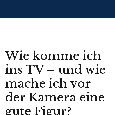
Wie komme ich
ins TV – und wie
mache ich vor
der Kamera eine
gute Figur?