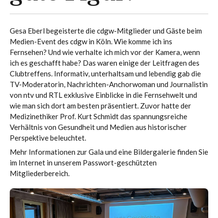
Gesa Eberl begeisterte die cdgw-Mitglieder und Gäste beim
Medien-Event des cdgw in Köln. Wie komme ich ins
Fernsehen? Und wie verhalte ich mich vor der Kamera, wenn
ich es geschafft habe? Das waren einige der Leitfragen des
Clubtreffens. Informativ, unterhaltsam und lebendig gab die
TV-Moderatorin, Nachrichten-Anchorwoman und Journalistin
von ntv und RTL exklusive Einblicke in die Fernsehwelt und
wie man sich dort am besten präsentiert. Zuvor hatte der
Medizinethiker Prof. Kurt Schmidt das spannungsreiche
Verhältnis von Gesundheit und Medien aus historischer
Perspektive beleuchtet.
Mehr Informationen zur Gala und eine Bildergalerie finden Sie
im Internet in unserem
Passwort-geschützten
Mitgliederbereich
.