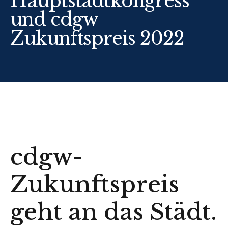
Hauptstadtkongress
und cdgw
Zukunftspreis 2022
cdgw-
Zukunftspreis
geht an das Städt.