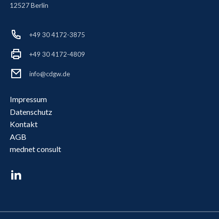
12527 Berlin
+49 30 4172-3875
+49 30 4172-4809
info@cdgw.de
Impressum
Datenschutz
Kontakt
AGB
mednet consult