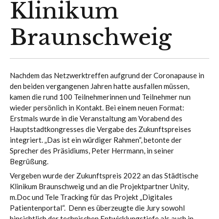
Klinikum
Braunschweig
Nachdem das Netzwerktreffen aufgrund der Coronapause in
den beiden vergangenen Jahren hatte ausfallen müssen,
kamen die rund 100 Teilnehmerinnen und Teilnehmer nun
wieder persönlich in Kontakt. Bei einem neuen Format:
Erstmals wurde in die Veranstaltung am Vorabend des
Hauptstadtkongresses die Vergabe des Zukunftspreises
integriert. „Das ist ein würdiger Rahmen“, betonte der
Sprecher des Präsidiums, Peter Herrmann, in seiner
Begrüßung.
Vergeben wurde der Zukunftspreis 2022 an das Städtische
Klinikum Braunschweig und an die Projektpartner Unity,
m.Doc und Tele Tracking für das Projekt „Digitales
Patientenportal“. Denn es überzeugte die Jury sowohl
hinsichtlich der technischen Entwicklungstiefe als auch in