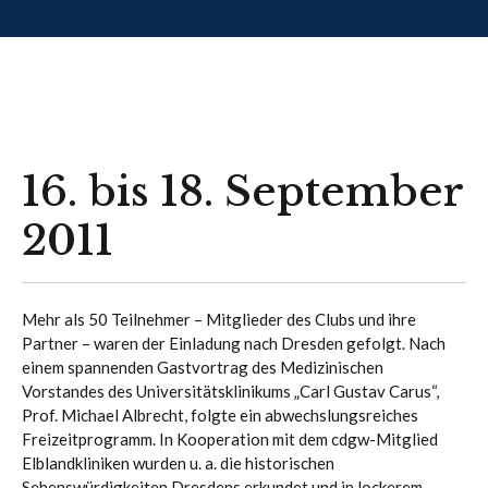
16. bis 18. September
2011
Mehr als 50 Teilnehmer – Mitglieder des Clubs und ihre
Partner – waren der Einladung nach Dresden gefolgt. Nach
einem spannenden Gastvortrag des Medizinischen
Vorstandes des Universitätsklinikums „Carl Gustav Carus“,
Prof. Michael Albrecht, folgte ein abwechslungsreiches
Freizeitprogramm. In Kooperation mit dem cdgw-Mitglied
Elblandkliniken wurden u. a. die historischen
Sehenswürdigkeiten Dresdens erkundet und in lockerem