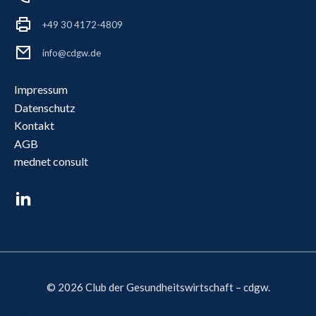
+49 30 4172-4809
info@cdgw.de
Impressum
Datenschutz
Kontakt
AGB
mednet consult
© 2026 Club der Gesundheitswirtschaft – cdgw.