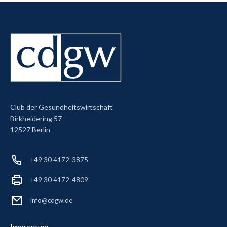
Club der Gesundheitswirtschaft
Birkheidering 57
12527 Berlin
+49 30 4172-3875
+49 30 4172-4809
info@cdgw.de
Impressum