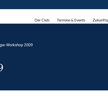
Der Club
Termine & Events
Zukunfts
gw-Workshop 2009
9