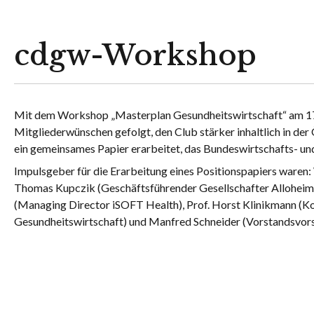
cdgw-Workshop
Mit dem Workshop „Masterplan Gesundheitswirtschaft“ am 17
Mitgliederwünschen gefolgt, den Club stärker inhaltlich in der 
ein gemeinsames Papier erarbeitet, das Bundeswirtschafts- un
Impulsgeber für die Erarbeitung eines Positionspapiers waren
Thomas Kupczik (Geschäftsführender Gesellschafter Alloheim
(Managing Director iSOFT Health), Prof. Horst Klinikmann (
Gesundheitswirtschaft) und Manfred Schneider (Vorstandsvors