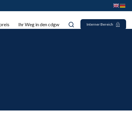
preis
Ihr Weg in den cdgw
Interner Bereich