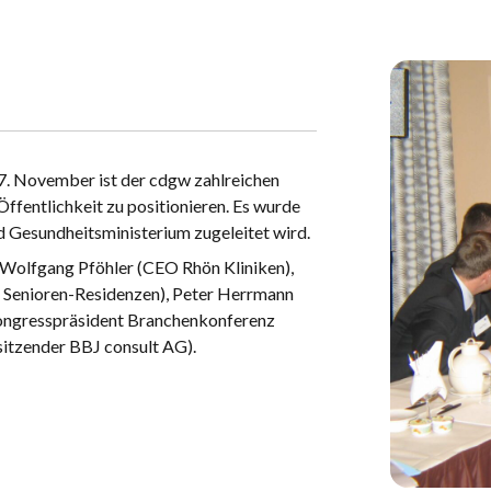
. November ist der cdgw zahlreichen
Öffentlichkeit zu positionieren. Es wurde
d Gesundheitsministerium zugeleitet wird.
: Wolfgang Pföhler (CEO Rhön Kliniken),
 Senioren-Residenzen), Peter Herrmann
Kongresspräsident Branchenkonferenz
itzender BBJ consult AG).