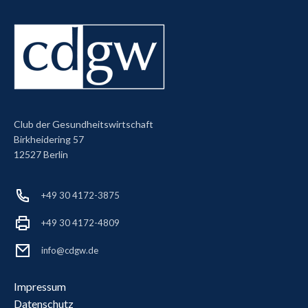
Club der Gesundheitswirtschaft
Birkheidering 57
12527 Berlin
+49 30 4172-3875
+49 30 4172-4809
info@cdgw.de
Impressum
Datenschutz