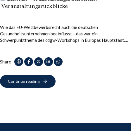
Veranstaltungsrückblicke
Wie das EU-Wettbewerbsrecht auch die deutschen
Gesundheitsunternehmen beeinflusst – das war ein
Schwerpunktthema des cdgw-Workshops in Europas Hauptstadt.
Informationen aus erster Hand – erneut tagte der Business Club in
der EU-Hauptstadt Es…
Share
Continue reading