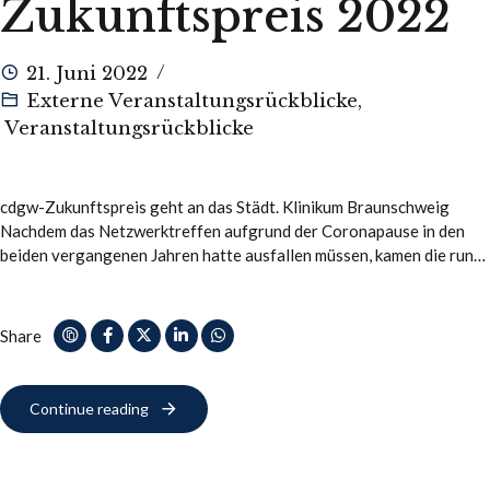
Zukunftspreis 2022
21. Juni 2022
Externe Veranstaltungsrückblicke
,
Veranstaltungsrückblicke
cdgw-Zukunftspreis geht an das Städt. Klinikum Braunschweig
Nachdem das Netzwerktreffen aufgrund der Coronapause in den
beiden vergangenen Jahren hatte ausfallen müssen, kamen die rund
100 Teilnehmerinnen und Teilnehmer nun wieder persönlich in…
Share
Continue reading